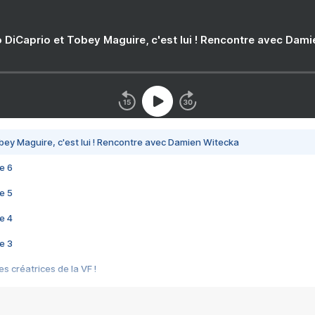
 DiCaprio et Tobey Maguire, c'est lui ! Rencontre avec Dam
bey Maguire, c'est lui ! Rencontre avec Damien Witecka
e 6
e 5
e 4
e 3
s créatrices de la VF !
e 2