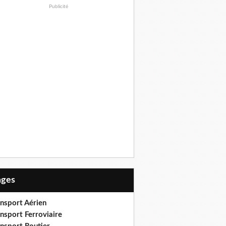
Publicité
Pages
ansport Aérien
nsport Ferroviaire