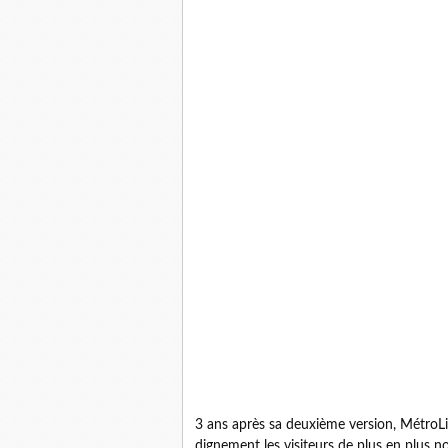
3 ans après sa deuxième version, MétroLim
dignement les visiteurs de plus en plus 