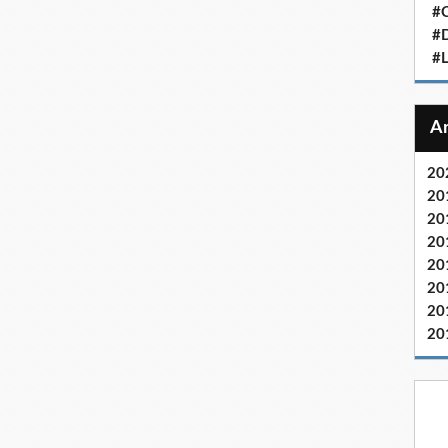
#C
#D
#
20
20
20
20
20
20
20
20