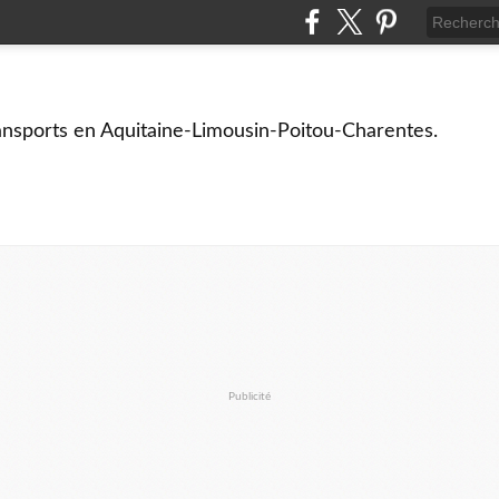
ransports en Aquitaine-Limousin-Poitou-Charentes.
Publicité