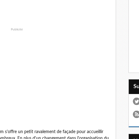
Publicité
S
 s'offre un petit ravalement de façade pour accueillir
nombreux. En plus d'un changement dans l'organisation du