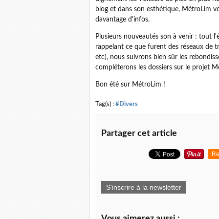
blog et dans son esthétique, MétroLim vo
davantage d'infos.
Plusieurs nouveautés son à venir : tout 
rappelant ce que furent des réseaux de t
etc), nous suivrons bien sûr les rebondis
compléterons les dossiers sur le projet M
Bon été sur MétroLim !
Tag(s) :
#Divers
Partager cet article
Re
S'inscrire à la newsletter
Vous aimerez aussi :