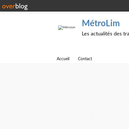
MétroLim
Les actualités des t
Accueil
Contact