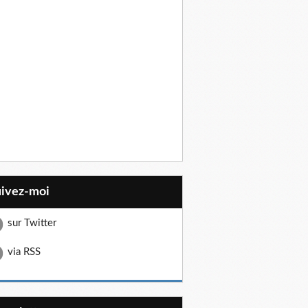
uivez-moi
sur Twitter
via RSS