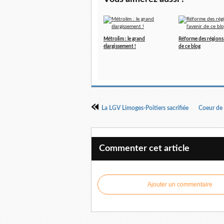
Métrolim : le grand
Réforme des régions :
élargissement !
de ce blog
La LGV Limoges-Poitiers sacrifiée
Coeur de 
Commenter cet article
Ajouter un commentaire