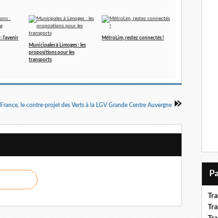
 l'avenir
MétroLim, restez connectés !
Municipales à Limoges : les
propositions pour les
transports
France, le contre-projet des Verts à la LGV Grande Centre Auvergne
Tr
Tra