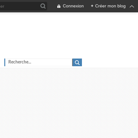
Connexion
+
Créer mon blog