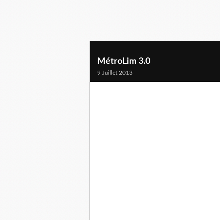
MétroLim 3.0
9 Juillet 2013