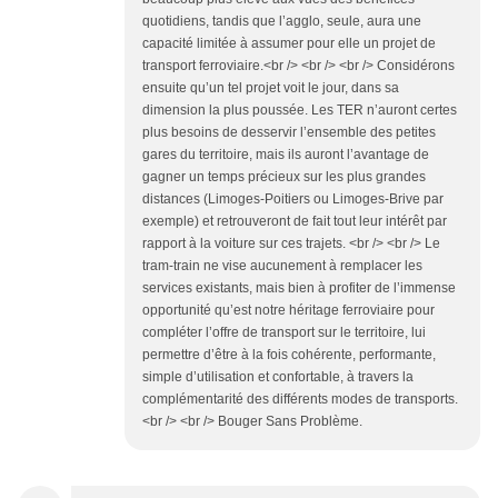
quotidiens, tandis que l’agglo, seule, aura une
capacité limitée à assumer pour elle un projet de
transport ferroviaire.<br /> <br /> <br /> Considérons
ensuite qu’un tel projet voit le jour, dans sa
dimension la plus poussée. Les TER n’auront certes
plus besoins de desservir l’ensemble des petites
gares du territoire, mais ils auront l’avantage de
gagner un temps précieux sur les plus grandes
distances (Limoges-Poitiers ou Limoges-Brive par
exemple) et retrouveront de fait tout leur intérêt par
rapport à la voiture sur ces trajets. <br /> <br /> Le
tram-train ne vise aucunement à remplacer les
services existants, mais bien à profiter de l’immense
opportunité qu’est notre héritage ferroviaire pour
compléter l’offre de transport sur le territoire, lui
permettre d’être à la fois cohérente, performante,
simple d’utilisation et confortable, à travers la
complémentarité des différents modes de transports.
<br /> <br /> Bouger Sans Problème.