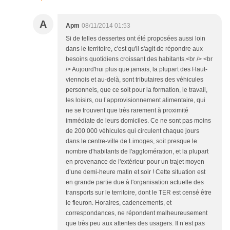
A
Apm
08/11/2014 01:53
Si de telles dessertes ont été proposées aussi loin
dans le territoire, c'est qu'il s'agit de répondre aux
besoins quotidiens croissant des habitants.<br /> <br
/> Aujourd'hui plus que jamais, la plupart des Haut-
viennois et au-delà, sont tributaires des véhicules
personnels, que ce soit pour la formation, le travail,
les loisirs, ou l’approvisionnement alimentaire, qui
ne se trouvent que très rarement à proximité
immédiate de leurs domiciles. Ce ne sont pas moins
de 200 000 véhicules qui circulent chaque jours
dans le centre-ville de Limoges, soit presque le
nombre d'habitants de l'agglomération, et la plupart
en provenance de l'extérieur pour un trajet moyen
d’une demi-heure matin et soir ! Cette situation est
en grande partie due à l'organisation actuelle des
transports sur le territoire, dont le TER est censé être
le fleuron. Horaires, cadencements, et
correspondances, ne répondent malheureusement
que très peu aux attentes des usagers. Il n’est pas