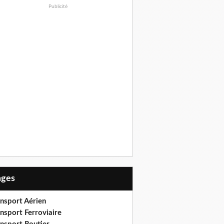
Publicité
Pages
ansport Aérien
nsport Ferroviaire