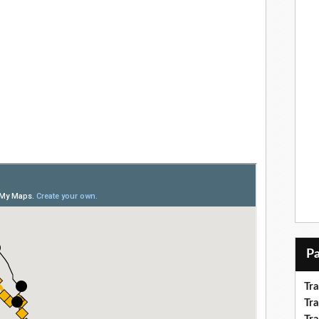
Tr
Tra