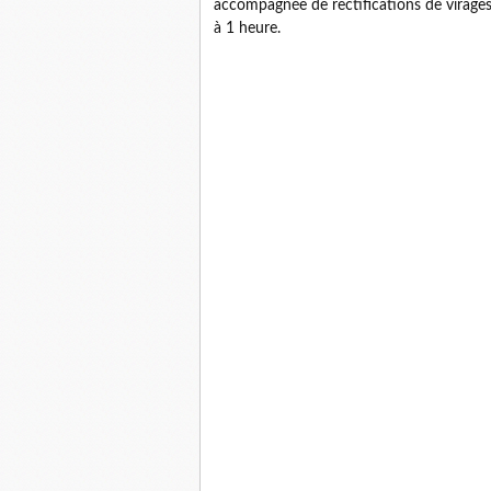
accompagnée de rectifications de virages,
à 1 heure.