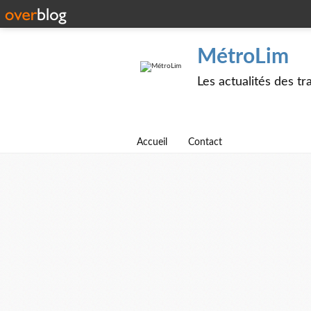
MétroLim
Les actualités des t
Accueil
Contact