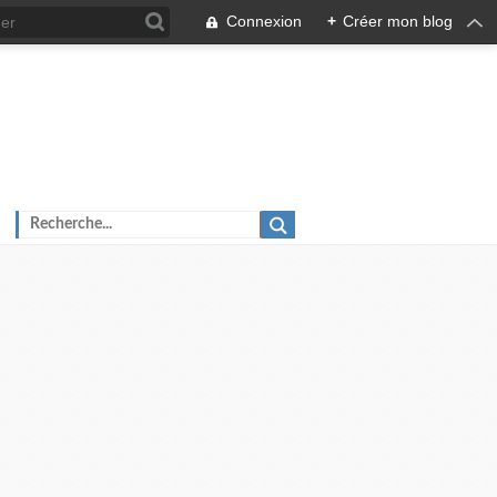
Connexion
+
Créer mon blog