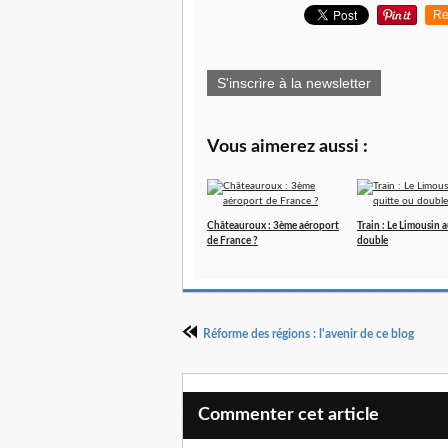
Re
S'inscrire à la newsletter
Vous aimerez aussi :
Châteauroux : 3ème aéroport
Train : Le Limousin 
de France ?
double
Réforme des régions : l'avenir de ce blog
Commenter cet article