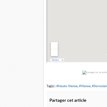
Tag(s) :
#Haute-Vienne
,
#Vienne
,
#Ferroviai
Partager cet article