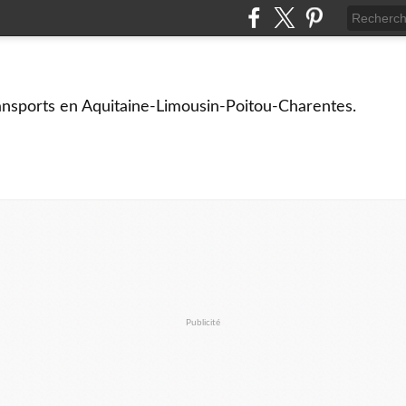
ransports en Aquitaine-Limousin-Poitou-Charentes.
Publicité