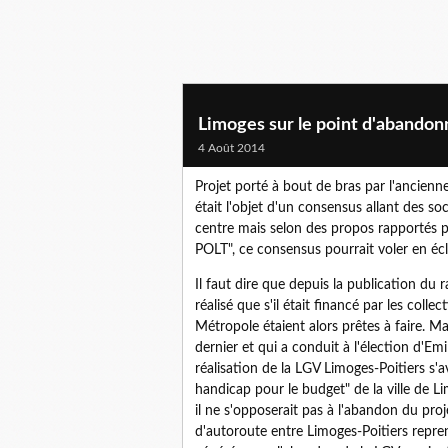
Limoges sur le point d'abandon
4 Août 2014
Projet porté à bout de bras par l'ancienne
était l'objet d'un consensus allant des soc
centre mais selon des propos rapportés pa
POLT", ce consensus pourrait voler en écl
Il faut dire que depuis la publication du 
réalisé que s'il était financé par les colle
Métropole étaient alors prêtes à faire. Ma
dernier et qui a conduit à l'élection d'E
réalisation de la LGV Limoges-Poitiers s'a
handicap pour le budget" de la ville de L
il ne s'opposerait pas à l'abandon du proj
d'autoroute entre Limoges-Poitiers repre