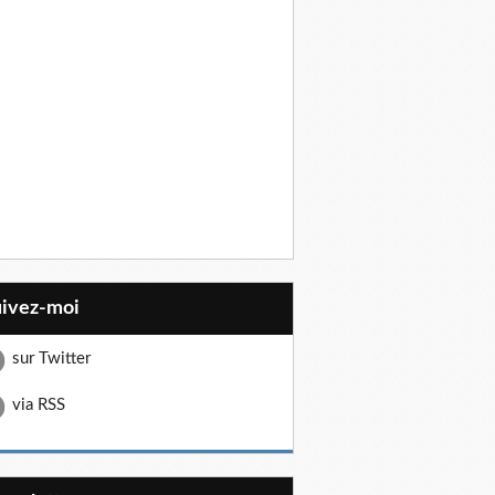
uivez-moi
sur Twitter
via RSS