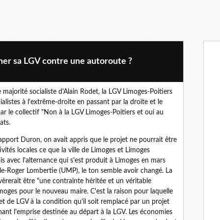
ner sa LGV contre une autoroute ?
 majorité socialiste d'Alain Rodet, la LGV Limoges-Poitiers
ialistes à l'extrême-droite en passant par la droite et le
r le collectif "Non à la LGV Limoges-Poitiers et oui au
ats.
rapport Duron, on avait appris que le projet ne pourrait être
ctivités locales ce que la ville de Limoges et Limoges
is avec l'alternance qui s'est produit à Limoges en mars
mile-Roger Lombertie (UMP), le ton semble avoir changé. La
vèrerait être "une contrainte héritée et un véritable
imoges pour le nouveau maire. C'est la raison pour laquelle
et de LGV à la condition qu'il soit remplacé par un projet
nant l'emprise destinée au départ à la LGV. Les économies