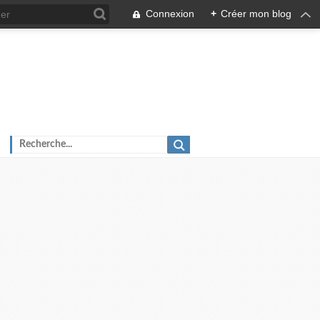
Connexion
+
Créer mon blog