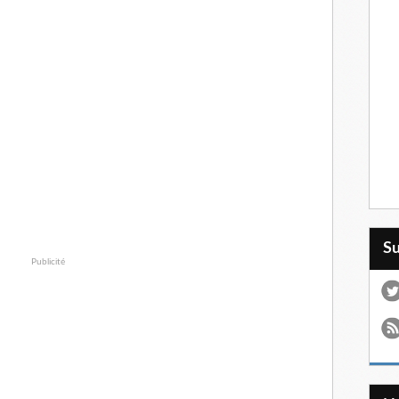
S
Publicité