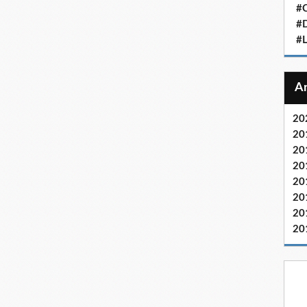
#C
#D
#
20
20
20
20
20
20
20
20