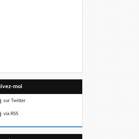
uivez-moi
sur Twitter
via RSS