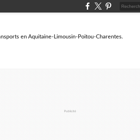
ransports en Aquitaine-Limousin-Poitou-Charentes.
Publicité