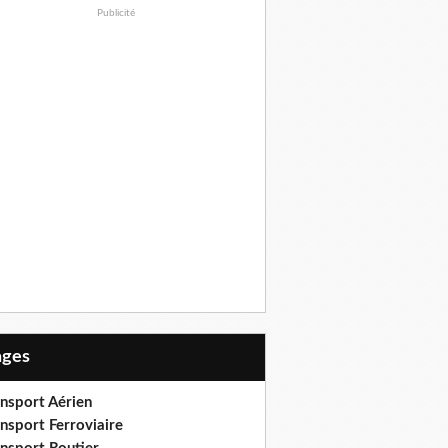
Publicité
Pages
ansport Aérien
nsport Ferroviaire