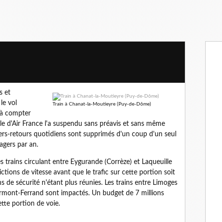
s et
le vol
Train à Chanat-la-Moutieyre (Puy-de-Dôme)
 à compter
le d'Air France l'a suspendu sans préavis et sans même
allers-retours quotidiens sont supprimés d'un coup d'un seul
agers par an.
 trains circulant entre Eygurande (Corrèze) et Laqueuille
tions de vitesse avant que le trafic sur cette portion soit
ns de sécurité n'étant plus réunies. Les trains entre Limoges
ermont-Ferrand sont impactés. Un budget de 7 millions
ette portion de voie.