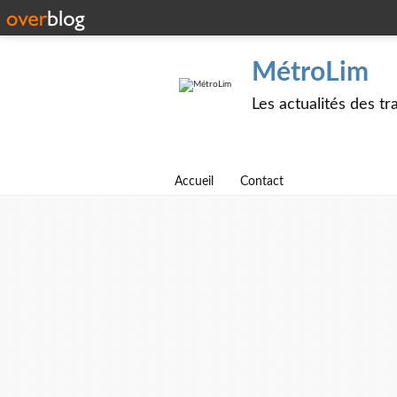
MétroLim
Les actualités des t
Accueil
Contact