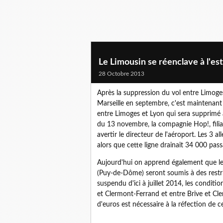
Le Limousin se réenclave à l'est
28 Octobre 2013
Après la suppression du vol entre Limoge
Marseille en septembre, c'est maintenant 
entre Limoges et Lyon qui sera supprimé
du 13 novembre, la compagnie Hop!, filia
avertir le directeur de l'aéroport. Les 3 
alors que cette ligne drainait 34 000 pass
Aujourd'hui on apprend également que les
(Puy-de-Dôme) seront soumis à des restric
suspendu d'ici à juillet 2014, les conditio
et Clermont-Ferrand et entre Brive et Cl
d'euros est nécessaire à la réfection de c