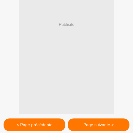
Publicité
< Page précédente
Page suivante >