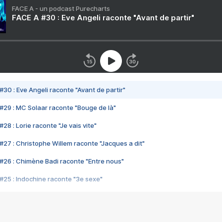
FACE A - un podcast Purecharts
FACE A #30 : Eve Angeli raconte "Avant de partir"
#30 : Eve Angeli raconte "Avant de partir"
#29 : MC Solaar raconte "Bouge de là"
28 : Lorie raconte "Je vais vite"
#27 : Christophe Willem raconte "Jacques a dit"
#26 : Chimène Badi raconte "Entre nous"
#25 : Indochine raconte "3e sexe"
#24 : Zaho raconte "C'est chelou"
#23 : Patrick Bruel raconte "Au café des délices"