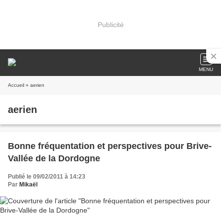
Publicité
MENU
Accueil
» aerien
aerien
Bonne fréquentation et perspectives pour Brive-
Vallée de la Dordogne
Publié le 09/02/2011 à 14:23
Par
Mikaël