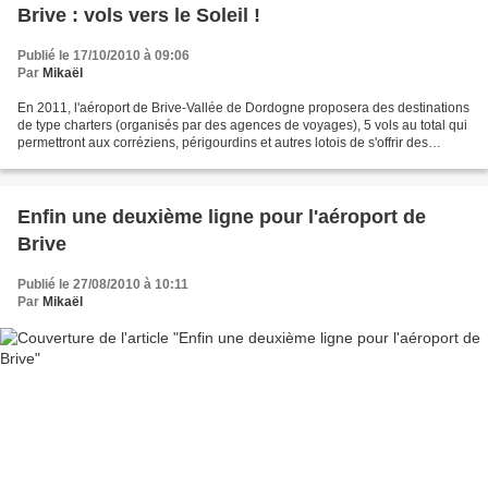
Brive : vols vers le Soleil !
Publié le 17/10/2010 à 09:06
Par
Mikaël
En 2011, l'aéroport de Brive-Vallée de Dordogne proposera des destinations
de type charters (organisés par des agences de voyages), 5 vols au total qui
permettront aux corréziens, périgourdins et autres lotois de s'offrir des
vacances ; plus précisement...
Enfin une deuxième ligne pour l'aéroport de
Brive
Publié le 27/08/2010 à 10:11
Par
Mikaël